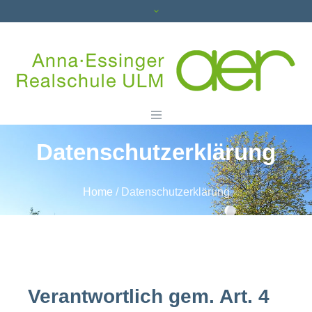
Datenschutzerklärung
Home
/
Datenschutzerklärung
Verantwortlich gem. Art. 4