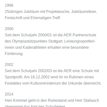
1996
25iähriges Jubiläum mit Projektwoche, Jubiläumsfeier,
Festschrift und Ehemaligen-Treff.
2000
Seit dem Schuljahr 2000/01 ist die AER Partnerschule
des Olympiastützpunktes Stuttgart. Leistungssportler/-
innen und Kaderathleten erhalten eine besondere
Förderung.
2002
Seit dem Schuljahr 2002/03 ist die AER eine Schule mit
Sportprofil. Am 16.12.2002 wird ihr im Rahmen eines
Festaktes vom Kultusministerium die Urkunde überreicht.
2014
Herr Krimmel geht in den Ruhestand und Herr Stallasch
übernimmt das Amt des Schulleiters.