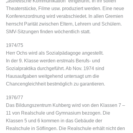
„ästhetische Kommunikation“ eingeführt. In ihr sollen
Theaterstücke, Filme usw. produziert werden. Eine neue
Konferenzordnung wird verabschiedet. In allen Gremien
herrscht Parität zwischen Eltern, Lehrern und Schülern.
SMV-Sitzungen finden wöchentlich statt.
1974/75
Herr Ochs wird als Sozialpädagoge angestellt.
In der 9. Klasse werden erstmals Berufs- und
Sozialpraktika durchgeführt. Ab Nov. 1974 sind
Hausaufgaben weitgehend untersagt um die
Chancengleichheit bestmöglich zu garantieren.
1976/77
Das Bildungszentrum Kuhberg wird von den Klassen 7 –
11 von Realschule und Gymnasium bezogen. Die
Klassen 5 und 6 kommen in das Gebäude der
Realschule in Söflingen. Die Realschule erhält nicht den