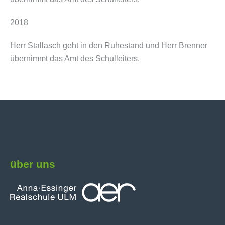
2018
Herr Stallasch geht in den Ruhestand und Herr Brenner
übernimmt das Amt des Schulleiters.
über uns