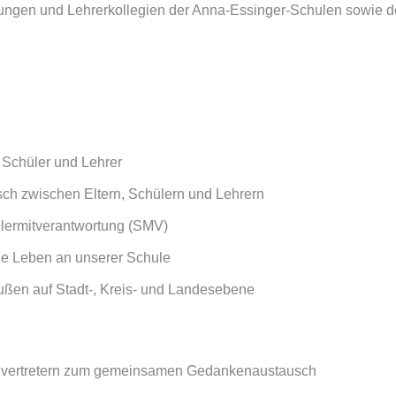
tungen und Lehrerkollegien der Anna-Essinger-Schulen sowie
, Schüler und Lehrer
sch zwischen Eltern, Schülern und Lehrern
hülermitverantwortung (SMV)
he Leben an unserer Schule
ußen auf Stadt-, Kreis- und Landesebene
ternvertretern zum gemeinsamen Gedankenaustausch