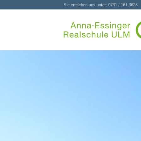
Sie erreichen uns unter: 0731 / 161-3628