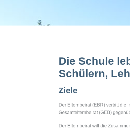
Die Schule le
Schülern, Leh
Ziele
Der Elternbeirat (EBR) vertritt di
Gesamtelternbeirat (GEB) gegenübe
Der Elternbeirat will die Zusammen