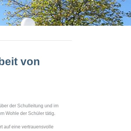
beit von
nüber der Schulleitung und im
m Wohle der Schüler tätig.
t auf eine vertrauensvolle