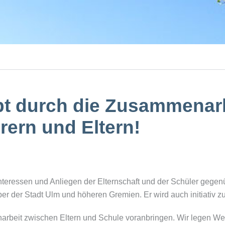
bt durch die Zusammenar
rern und Eltern!
e Interessen und Anliegen der Elternschaft und der Schüler gege
r der Stadt Ulm und höheren Gremien. Er wird auch initiativ zu
arbeit zwischen Eltern und Schule voranbringen. Wir legen Wer