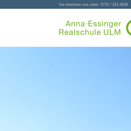
Sie erreichen uns unter: 0731 / 161-3628