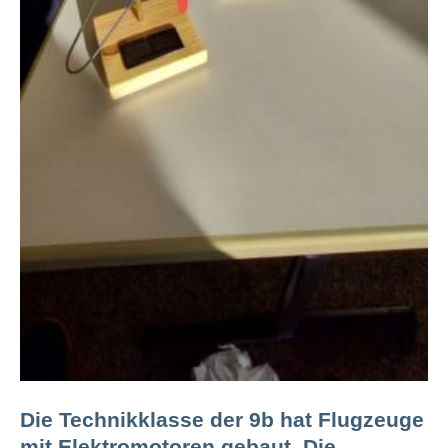
Die Technikklasse der 9b hat Flugzeuge
mit Elektromotoren gebaut. Die