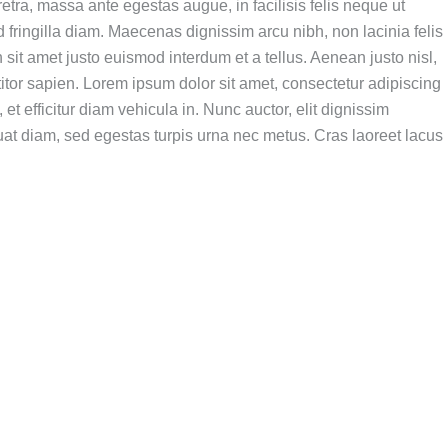
tra, massa ante egestas augue, in facilisis felis neque ut
 fringilla diam. Maecenas dignissim arcu nibh, non lacinia felis
sit amet justo euismod interdum et a tellus. Aenean justo nisl,
tor sapien. Lorem ipsum dolor sit amet, consectetur adipiscing
 et efficitur diam vehicula in. Nunc auctor, elit dignissim
uat diam, sed egestas turpis urna nec metus. Cras laoreet lacus