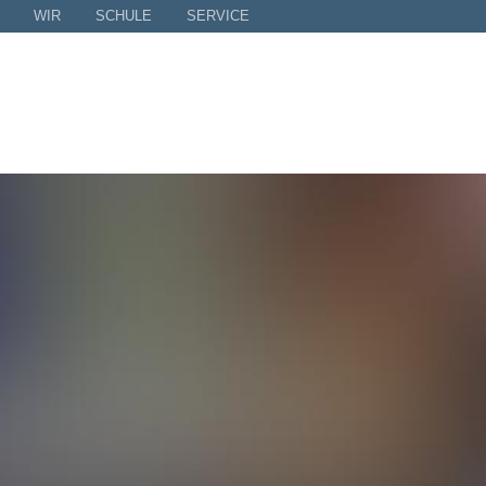
WIR
SCHULE
SERVICE