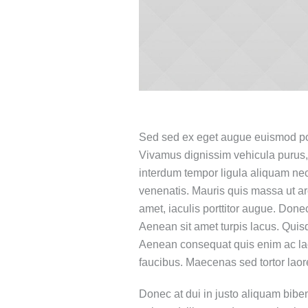
Sed sed ex eget augue euismod po
Vivamus dignissim vehicula purus,
interdum tempor ligula aliquam nec
venenatis. Mauris quis massa ut ar
amet, iaculis porttitor augue. Done
Aenean sit amet turpis lacus. Quisq
Aenean consequat quis enim ac lac
faucibus. Maecenas sed tortor laor
Donec at dui in justo aliquam bibe