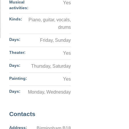
Musical
Yes
activities:
Kinds:
Piano, guitar, vocals,
drums
Days:
Friday, Sunday
Theater:
Yes
Days:
Thursday, Saturday
Painting:
Yes
Days:
Monday, Wednesday
Contacts
Address:
Birmingham B18