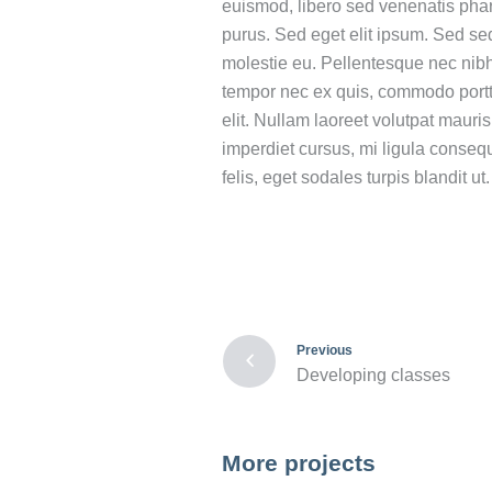
euismod, libero sed venenatis phare
purus. Sed eget elit ipsum. Sed sed
molestie eu. Pellentesque nec nibh 
tempor nec ex quis, commodo portti
elit. Nullam laoreet volutpat mauris,
imperdiet cursus, mi ligula conseq
felis, eget sodales turpis blandit ut.
Previous
Developing classes
More projects